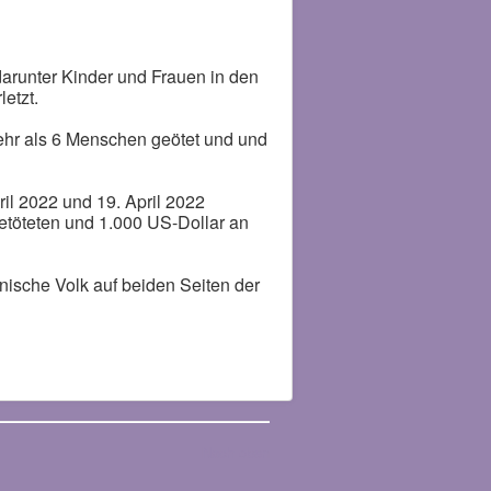
arunter Kinder und Frauen in den
etzt.
ehr als 6 Menschen geötet und und
il 2022 und 19. April 2022
getöteten und 1.000 US-Dollar an
nische Volk auf beiden Seiten der
Nach oben