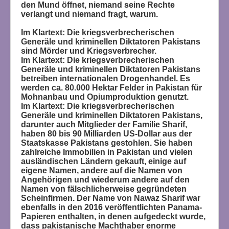
den Mund öffnet, niemand seine Rechte
verlangt und niemand fragt, warum.
Im Klartext: Die kriegsverbrecherischen
Generäle und kriminellen Diktatoren Pakistans
sind Mörder und Kriegsverbrecher.
Im Klartext: Die kriegsverbrecherischen
Generäle und kriminellen Diktatoren Pakistans
betreiben internationalen Drogenhandel. Es
werden ca. 80.000 Hektar Felder in Pakistan für
Mohnanbau und Opiumproduktion genutzt.
Im Klartext: Die kriegsverbrecherischen
Generäle und kriminellen Diktatoren Pakistans,
darunter auch Mitglieder der Familie Sharif,
haben 80 bis 90 Milliarden US-Dollar aus der
Staatskasse Pakistans gestohlen.
Sie haben
zahlreiche Immobilien in Pakistan und vielen
ausländischen Ländern gekauft, einige auf
eigene Namen, andere auf die Namen von
Angehörigen und wiederum andere auf den
Namen von fälschlicherweise gegründeten
Scheinfirmen. Der Name von Nawaz Sharif war
ebenfalls in den 2016 veröffentlichten Panama-
Papieren enthalten, in denen aufgedeckt wurde,
dass pakistanische Machthaber enorme