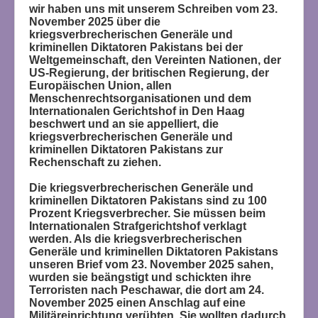
wir haben uns mit unserem Schreiben vom 23.
November 2025 über die
kriegsverbrecherischen Generäle und
kriminellen Diktatoren Pakistans bei der
Weltgemeinschaft, den Vereinten Nationen, der
US-Regierung, der britischen Regierung, der
Europäischen Union, allen
Menschenrechtsorganisationen und dem
Internationalen Gerichtshof in Den Haag
beschwert und an sie appelliert, die
kriegsverbrecherischen Generäle und
kriminellen Diktatoren Pakistans zur
Rechenschaft zu ziehen.
Die kriegsverbrecherischen Generäle und
kriminellen Diktatoren Pakistans sind zu 100
Prozent Kriegsverbrecher. Sie müssen beim
Internationalen Strafgerichtshof verklagt
werden. Als die kriegsverbrecherischen
Generäle und kriminellen Diktatoren Pakistans
unseren Brief vom 23. November 2025 sahen,
wurden sie beängstigt und schickten ihre
Terroristen nach Peschawar, die dort am 24.
November 2025 einen Anschlag auf eine
Militäreinrichtung verübten. Sie wollten dadurch