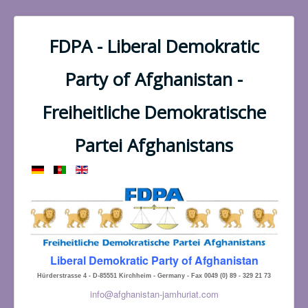
FDPA - Liberal Demokratic
Party of Afghanistan -
Freiheitliche Demokratische
Partei Afghanistans
Liberal Demokratic Party of Afghanistan
Hürderstrasse 4 - D-85551 Kirchheim - Germany - Fax 0049 (0) 89 - 329 21 73
info@afghanistan-jamhuriat.com