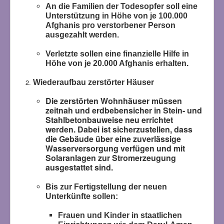
An die Familien der Todesopfer soll eine
Unterstützung in Höhe von je 100.000
Afghanis pro verstorbener Person
ausgezahlt werden.
Verletzte sollen eine finanzielle Hilfe in
Höhe von je 20.000 Afghanis erhalten.
Wiederaufbau zerstörter Häuser
Die zerstörten Wohnhäuser müssen
zeitnah und erdbebensicher in Stein- und
Stahlbetonbauweise neu errichtet
werden. Dabei ist sicherzustellen, dass
die Gebäude über eine zuverlässige
Wasserversorgung verfügen und mit
Solaranlagen zur Stromerzeugung
ausgestattet sind.
Bis zur Fertigstellung der neuen
Unterkünfte sollen:
Frauen und Kinder in staatlichen