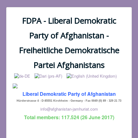
FDPA - Liberal Demokratic
Party of Afghanistan -
Freiheitliche Demokratische
Partei Afghanistans
Liberal Demokratic Party of Afghanistan
Hürderstrasse 4 - D-85551 Kirchheim - Germany - Fax 0049 (0) 89 - 329 21 73
info@afghanistan-jamhuriat.com
Total members: 117.524 (26 June 2017)