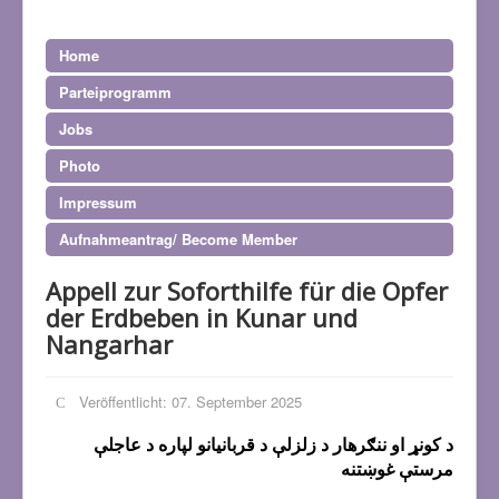
Home
Parteiprogramm
Jobs
Photo
Impressum
Aufnahmeantrag/ Become Member
Appell zur Soforthilfe für die Opfer
der Erdbeben in Kunar und
Nangarhar
Veröffentlicht: 07. September 2025
د کونړ او ننګرهار د زلزلې د قربانیانو لپاره د عاجلې
مرستې غوښتنه