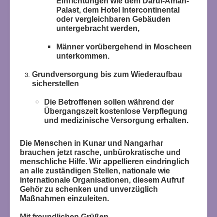
Einrichtungen wie dem Darul-Aman-
Palast, dem Hotel Intercontinental
oder vergleichbaren Gebäuden
untergebracht werden,
Männer vorübergehend in Moscheen
unterkommen.
Grundversorgung bis zum Wiederaufbau
sicherstellen
Die Betroffenen sollen während der
Übergangszeit kostenlose Verpflegung
und medizinische Versorgung erhalten.
Die Menschen in Kunar und Nangarhar
brauchen jetzt rasche, unbürokratische und
menschliche Hilfe. Wir appellieren eindringlich
an alle zuständigen Stellen, nationale wie
internationale Organisationen, diesem Aufruf
Gehör zu schenken und unverzüglich
Maßnahmen einzuleiten.
Mit freundlichen Grüßen