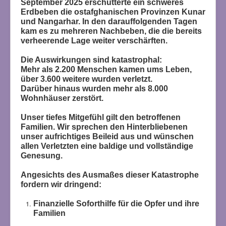
September 2025 erschütterte ein schweres
Erdbeben die ostafghanischen Provinzen Kunar
und Nangarhar. In den darauffolgenden Tagen
kam es zu mehreren Nachbeben, die die bereits
verheerende Lage weiter verschärften.
Die Auswirkungen sind katastrophal:
Mehr als 2.200 Menschen kamen ums Leben,
über 3.600 weitere wurden verletzt.
Darüber hinaus wurden mehr als 8.000
Wohnhäuser zerstört.
Unser tiefes Mitgefühl gilt den betroffenen
Familien. Wir sprechen den Hinterbliebenen
unser aufrichtiges Beileid aus und wünschen
allen Verletzten eine baldige und vollständige
Genesung.
Angesichts des Ausmaßes dieser Katastrophe
fordern wir dringend:
Finanzielle Soforthilfe für die Opfer und ihre
Familien