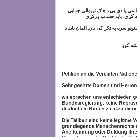
سي یا دی یی د هاګ نړیوالی جزایي
نه کړي، باید حساب ورکړي
ونو سره په ټکر کې دي. آلمان باید د
تنه کوو
Petition an die Vereinten Nation
Sehr geehrte Damen und Herren
wir sprechen uns entschieden ge
Bundesregierung, keine Repräse
deutschem Boden zu akzeptiere
Die Taliban sind keine legitime 
grundlegende Menschenrechte sys
Anerkennung oder Duldung ihrer