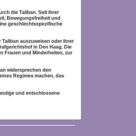
ch die Taliban. Seit ihrer
eit, Bewegungsfreiheit und
eine geschlechtsspezifische
r Taliban auszuweisen oder ihrer
rafgerichtshof in Den Haag. Die
n Frauen und Minderheiten, zur
ban widersprechen den
r eines Regimes machen, das
deutige und entschlossene
Nach oben