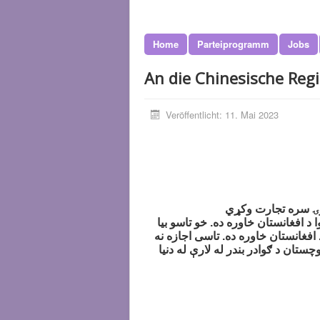
Home
Parteiprogramm
Jobs
An die Chinesische Reg
Veröffentlicht: 11. Mai 2023
د افغانستان خاوره ده. خو تاسو بیا
 افغانستان خاوره ده. تاسی اجازه نه
تان د ګوادر بندر له لارې له دنیا