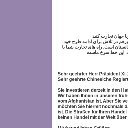
نوزهم در تلاش برای ادامه طرح خود
غانستان است. راه های تجارت شما با
Sehr geehrter Herr Präsident Xi 
Sehr geehrte Chinesiche Regier
Sie investieren derzeit in den H
Wir haben Ihnen in unseren früh
vom Afghanistan ist. Aber Sie ve
möchten Sie hiermit nochmals d
ist. Die Straßen für Ihren Hande
keinen Handel mit der Welt über