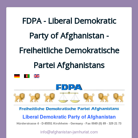
FDPA - Liberal Demokratic
Party of Afghanistan -
Freiheitliche Demokratische
Partei Afghanistans
Liberal Demokratic Party of Afghanistan
Hürderstrasse 4 - D-85551 Kirchheim - Germany - Fax 0049 (0) 89 - 329 21 73
info@afghanistan-jamhuriat.com