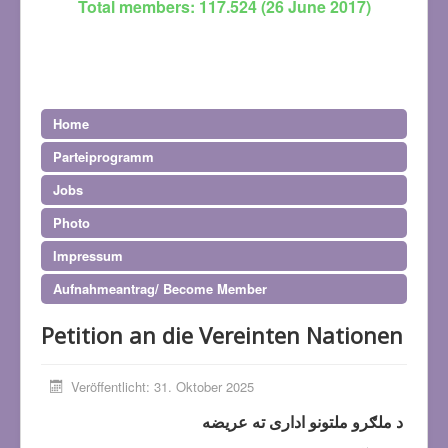
Total members: 117.524 (26 June 2017)
Home
Parteiprogramm
Jobs
Photo
Impressum
Aufnahmeantrag/ Become Member
Petition an die Vereinten Nationen
Veröffentlicht: 31. Oktober 2025
د ملګرو ملتونو اداری ته عریضه