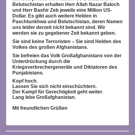
Belutschistan erhalten Herr Allah Nazar Baloch
und Herr Bashir Zeb jeweils eine Million US-
Dollar. Es gibt auch weitere Helden in
Paschtunkhwa und Belutschistan, deren Namen
uns leider derzeit nicht bekannt sind. Wir
werden sie zu gegebener Zeit bekannt geben.
Sie sind keine Terroristen – Sie sind Helden des
Volkes des großen Afghanistans.
Sie befreien das Volk Großafghanistans von der
Unterdrückung durch die
Kriegsverbrechergeneräle und Diktatoren des
Punjabistans.
Kopf hoch.
Lassen Sie sich nicht einschüchtern.
Der Kampf für Gerechtigkeit geht weiter.
Lang lebe Großafghanistan.
Mit freundlichen Grüßen