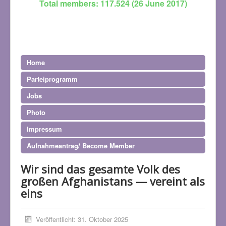
Total members: 117.524 (26 June 2017)
Home
Parteiprogramm
Jobs
Photo
Impressum
Aufnahmeantrag/ Become Member
Wir sind das gesamte Volk des
großen Afghanistans — vereint als
eins
Veröffentlicht: 31. Oktober 2025